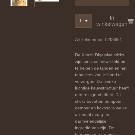
In
winkelwagen
Artikelnummer:
0206881
De Knash Digestive sticks
zijn speciaal ontwikkeld om
te helpen de tanden en het
tandvlees van je hond te
verzorgen. De unieke
luchtige kauwstructuur heeft
een reinigend effect. De
sticks bevatten pompoen,
gember en kokosolie welke
allemaal maag- en
darmvriendelijke
ingrediënten zijn. De
toegevoegde prebiotics