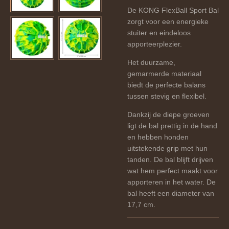
De KONG FlexBall Sport Bal
zorgt voor een energieke
stuiter en eindeloos
apporteerplezier.
Het duurzame,
gemarmerde materiaal
biedt de perfecte balans
tussen stevig en flexibel.
Dankzij de diepe groeven
ligt de bal prettig in de hand
en hebben honden
uitstekende grip met hun
tanden. De bal blijft drijven
wat hem perfect maakt voor
apporteren in het water. De
bal heeft een diameter van
17,7 cm.