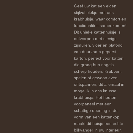
Geef uw kat een eigen
stijlvol plekje met ons
krabhuisje, waar comfort en
functionaliteit samenkomen!
Dit unieke kattenhuisje is
ontworpen met stevige
zijmuren, vloer en plafond
van duurzaam geperst
karton, perfect voor katten
die graag hun nagels
scherp houden. Krabben,
spelen of gewoon even
ontspannen, dit allemaal in
mogelijk in ons knusse
krabhuisje. Het houten
voorpaneel met een
schattige opening in de
vorm van een kattenkop
maakt dit huisje een echte
blikvanger in uw interieur.