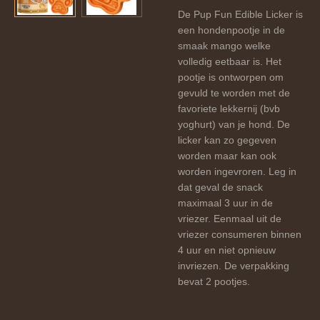
De Pup Fun Edible Licker is
een hondenpootje in de
smaak mango welke
volledig eetbaar is. Het
pootje is ontworpen om
gevuld te worden met de
favoriete lekkernij (bvb
yoghurt) van je hond. De
licker kan zo gegeven
worden maar kan ook
worden ingevroren. Leg in
dat geval de snack
maximaal 3 uur in de
vriezer. Eenmaal uit de
vriezer consumeren binnen
4 uur en niet opnieuw
invriezen. De verpakking
bevat 2 pootjes.