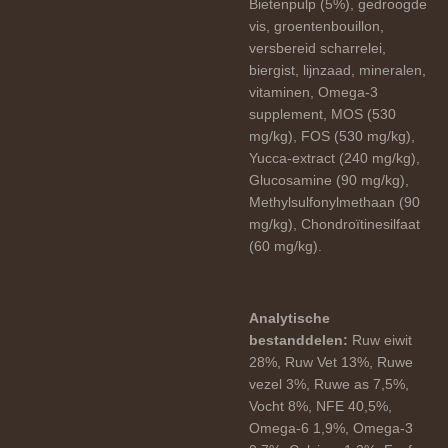
Bietenpulp (5%), gedroogde
vis, groentenbouillon,
versbereid scharrelei,
biergist, lijnzaad, mineralen,
vitaminen, Omega-3
supplement, MOS (530
mg/kg), FOS (530 mg/kg),
Yucca-extract (240 mg/kg),
Glucosamine (90 mg/kg),
Methylsulfonylmethaan (90
mg/kg), Chondroïtinesilfaat
(60 mg/kg).
Analytische
bestanddelen:
Ruw eiwit
28%, Ruw Vet 13%, Ruwe
vezel 3%, Ruwe as 7,5%,
Vocht 8%, NFE 40,5%,
Omega-6 1,9%, Omega-3