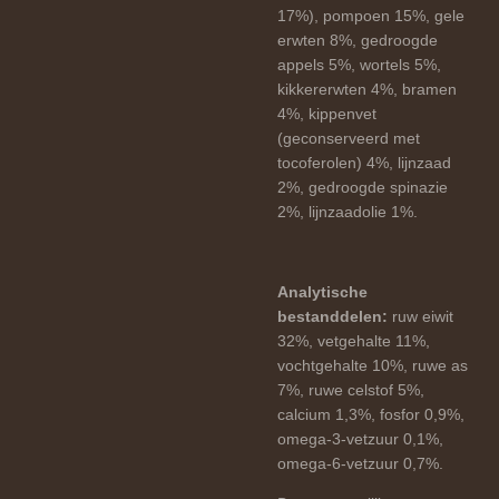
17%), pompoen 15%, gele
erwten 8%, gedroogde
appels 5%, wortels 5%,
kikkererwten 4%, bramen
4%, kippenvet
(geconserveerd met
tocoferolen) 4%, lijnzaad
2%, gedroogde spinazie
2%, lijnzaadolie 1%.
Analytische
bestanddelen:
ruw eiwit
32%, vetgehalte 11%,
vochtgehalte 10%, ruwe as
7%, ruwe celstof 5%,
calcium 1,3%, fosfor 0,9%,
omega-3-vetzuur 0,1%,
omega-6-vetzuur 0,7%.