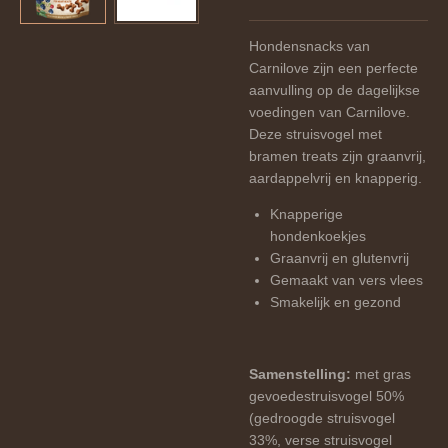
Hondensnacks van
Carnilove zijn een perfecte
aanvulling op de dagelijkse
voedingen van Carnilove.
Deze struisvogel met
bramen treats zijn graanvrij,
aardappelvrij en knapperig.
Knapperige
hondenkoekjes
Graanvrij en glutenvrij
Gemaakt van vers vlees
Smakelijk en gezond
Samenstelling:
met gras
gevoede
struisvogel 50%
(gedroogde struisvogel
33%, verse struisvogel