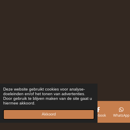
Deze website gebruikt cookies voor analyse-
doeleinden en/of het tonen van advertenties.
Door gebruik te blijven maken van de site gaat u
hiermee akkoord.
Akkoord
E-mailadres
Telefoonnummer
Kaart
Facebook
WhatsApp