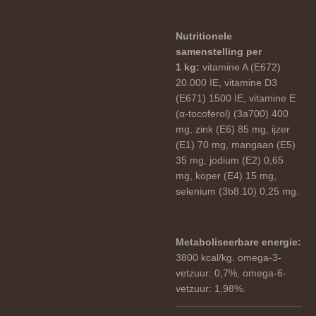
Nutritionele
samenstelling per
1 kg:
vitamine A (E672)
20.000 IE, vitamine D3
(E671) 1500 IE, vitamine E
(α-tocoferol) (3a700) 400
mg, zink (E6) 85 mg, ijzer
(E1) 70 mg, mangaan (E5)
35 mg, jodium (E2) 0,65
mg, koper (E4) 15 mg,
selenium (3b8.10) 0,25 mg.
Metaboliseerbare energie:
3800 kcal/kg. omega-3-
vetzuur: 0,7%, omega-6-
vetzuur: 1,98%.