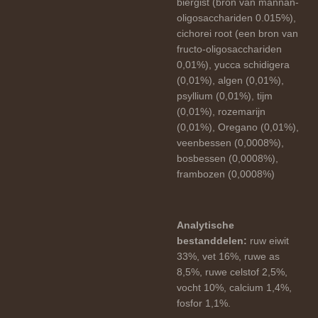
biergist (bron van mannan-
oligosacchariden 0.015%),
cichorei root (een bron van
fructo-oligosacchariden
0,01%), yucca schidigera
(0,01%), algen (0,01%),
psyllium (0,01%), tijm
(0,01%), rozemarijn
(0,01%), Oregano (0,01%),
veenbessen (0,0008%),
bosbessen (0,0008%),
frambozen (0,0008%)
Analytische
bestanddelen:
ruw eiwit
33%, vet 16%, ruwe as
8,5%, ruwe celstof 2,5%,
vocht 10%, calcium 1,4%,
fosfor 1,1%.