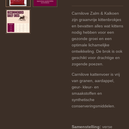
Carnilove Zalm & Kalkoen
zijn graanvrije kittenbrokjes
en bevatten alles wat kittens
nodig hebben voor een
gezonde groei en een
optimale lichamelijke
ontwikkeling. De brok is ook
geschikt voor drachtige en
zogende poezen.
Carnilove kattenvoer is vrij
van granen, aardappel,
geur- kleur- en
smaakstoffen en
synthetische
conserveringsmiddelen.
Samenstelling:
verse