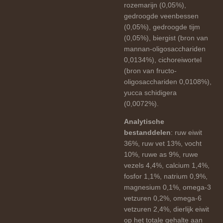
rozemarijn (0,05%),
gedroogde veenbessen
(0,05%), gedroogde tijm
(0,05%), biergist (bron van
mannan-oligosacchariden
0,0134%), cichoreiwortel
(bron van fructo-
oligosacchariden 0,0108%),
yucca schidigera
(0,0072%).
Analytische
bestanddelen
: ruw eiwit
36%, ruw vet 13%, vocht
10%, ruwe as 9%, ruwe
vezels 4,4%, calcium 1,4%,
fosfor 1,1%, natrium 0,9%,
magnesium 0,1%, omega-3
vetzuren 0,2%, omega-6
vetzuren 2,4%, dierlijk eiwit
op het totale gehalte aan