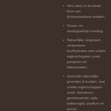
Vers vlees is de beste
bron van
lichtverteerbare eiwitten;
Graan- en
aardappelvrije voeding;
Natuurlijke, langzaam
verteerbare
koolhydraten met unieke
eigenschappen zoals:
pompoen en
kikkererwten;
Gezonde natuurlijke
groenten & kruiden, met
unieke eigenschappen
zoals: duindoorn,
gemberwortel, salie,
bakkersgist, psyllium en
yucca;