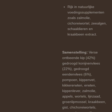
Rijk in natuurlijke
voedingssupplementen
zoals zalmolie,
cichoreiwortel, zeealgen,
schaaldieren en
kraakbeen extract.
Samenstelling:
Verse
ontbeende kip (42%)
gedroogd konijnenvlees
(22%), gedroogd
eendenvlees (6%),
pompoen, kippenvet,
kikkererwten, erwten,
kippenlever, zalmolie,
appels, wortels, lijnzaad,
groenlipmossel, kraakbeen,
gist, chichoreiwortels,