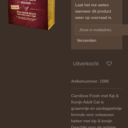
Laat het me weten
wanneer dit product
weer op voorraad is.
Verzenden
Uitverkocht
Artikelnummer:
1086
Carnilove Fresh met Kip &
Konijn Adult Cat is
graanvrije en aardappelvrije
formule voor volwassen
katten met kip & konijn.
Geschikt voor de gulzige