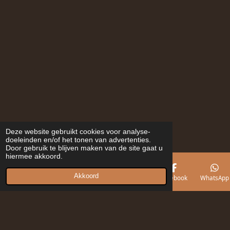
Deze website gebruikt cookies voor analyse-
doeleinden en/of het tonen van advertenties.
Door gebruik te blijven maken van de site gaat u
hiermee akkoord.
Akkoord
E-mailadres
Telefoonnummer
Kaart
Facebook
WhatsApp