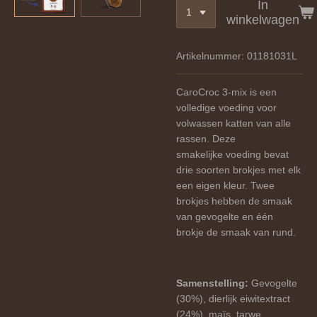
In
winkelwagen
Artikelnummer:
01181031L
CaroCroc 3-mix is een
volledige voeding voor
volwassen katten van alle
rassen. Deze
smakelijke voeding bevat
drie soorten brokjes met elk
een eigen kleur. Twee
brokjes hebben de smaak
van gevogelte en één
brokje de smaak van rund.
Samenstelling:
Gevogelte
(30%), dierlijk eiwitextract
(24%), maïs, tarwe,