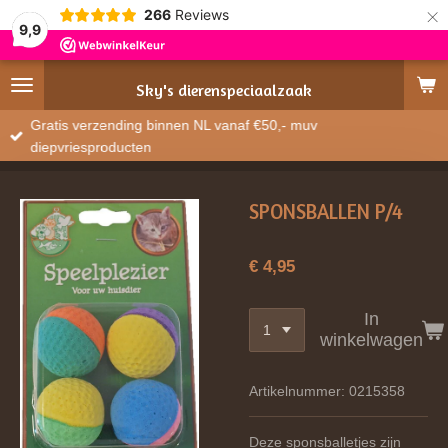
×
266
Reviews
9,9
Sky's
dierenspeciaalzaak
Gratis verzending binnen NL vanaf €50,- muv
diepvriesproducten
SPONSBALLEN P/4
€ 4,95
In
winkelwagen
Artikelnummer:
0215358
Deze sponsballetjes zijn