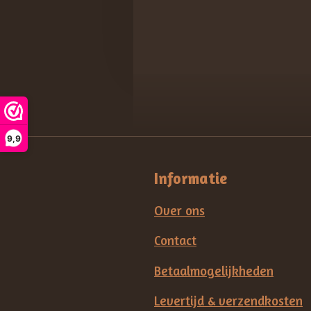
9,9
Informatie
Over ons
Contact
Betaalmogelijkheden
Levertijd & verzendkosten