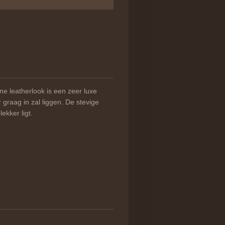
e leatherlook is een zeer luxe
graag in zal liggen. De stevige
lekker ligt.