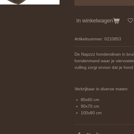
In winkelwagen
Artikelnummer:
0210853
De Napzzz hondendivan in bruin
hondenmand waar je viervoeter 
vulling zorgt ervoor dat je hond 
Verkrijbaar in diverse maten:
80x60 cm
90x70 cm
100x80 cm