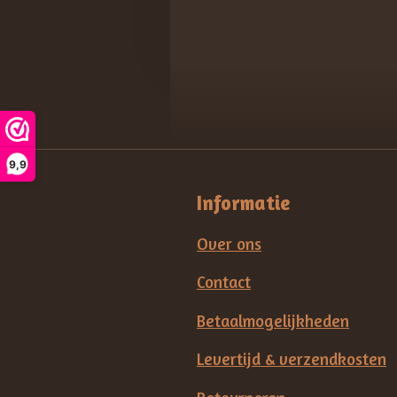
9,9
Informatie
Over ons
Contact
Betaalmogelijkheden
Levertijd & verzendkosten