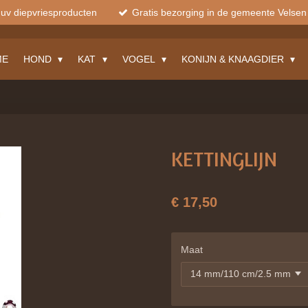
muv diepvriesproducten
Gratis bezorging in de gemeente Velsen
ME
HOND
KAT
VOGEL
KONIJN & KNAAGDIER
KETTINGLIJN
€ 17,50
Maat