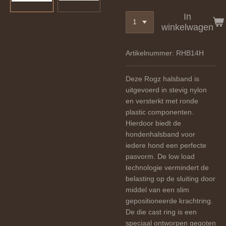
In
winkelwagen
Artikelnummer:
RHB14H
Deze Rogz halsband is
uitgevoerd in stevig nylon
en versterkt met ronde
plastic componenten.
Hierdoor biedt de
hondenhalsband voor
iedere hond een perfecte
pasvorm.
De low load
technologie vermindert de
belasting op de sluiting door
middel van een slim
gepositioneerde krachtring.
De d
ie cast ring is een
speciaal ontworpen gegoten