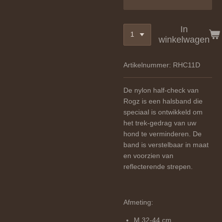
In
winkelwagen
Artikelnummer:
RHC11D
De nylon half-check van
Rogz is een halsband die
speciaal is ontwikkeld om
het trek-gedrag van uw
hond te verminderen. De
band is verstelbaar in maat
en voorzien van
reflecterende strepen.
Afmeting:
M 32-44 cm