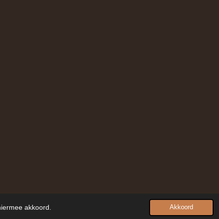
 hiermee akkoord.
Akkoord