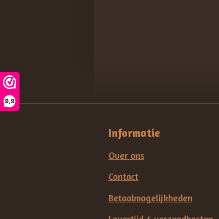
9,9
Informatie
Over ons
Contact
Betaalmogelijkheden