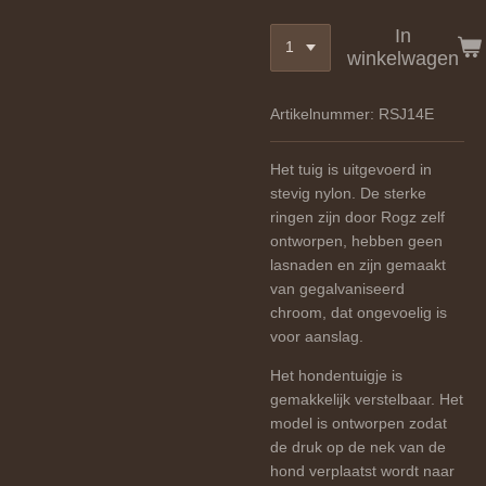
In
winkelwagen
Artikelnummer:
RSJ14E
Het tuig is uitgevoerd in
stevig nylon. De sterke
ringen zijn door Rogz zelf
ontworpen, hebben geen
lasnaden en zijn gemaakt
van gegalvaniseerd
chroom, dat ongevoelig is
voor aanslag.
Het hondentuigje is
gemakkelijk verstelbaar. Het
model is ontworpen zodat
de druk op de nek van de
hond verplaatst wordt naar