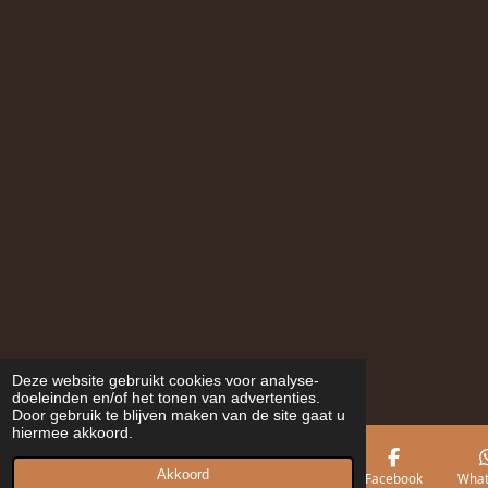
Deze website gebruikt cookies voor analyse-
doeleinden en/of het tonen van advertenties.
Door gebruik te blijven maken van de site gaat u
hiermee akkoord.
Akkoord
E-mailadres
Telefoonnummer
Kaart
Facebook
What