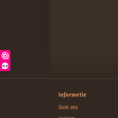
9,9
Informatie
Over ons