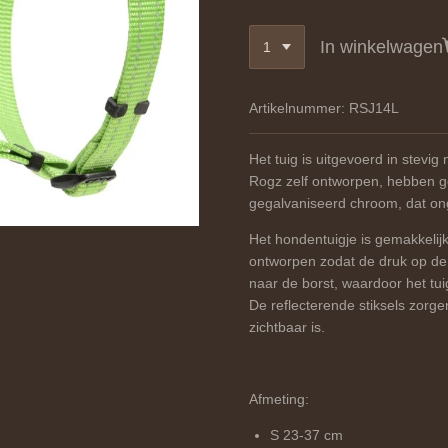
In winkelwagen
Artikelnummer:
RSJ14L
Het tuig is uitgevoerd in stevig
Rogz zelf ontworpen, hebben g
gegalvaniseerd chroom, dat ong
Het hondentuigje is gemakkelijk
ontworpen zodat de druk op de
naar de borst, waardoor het tui
De reflecterende stiksels zorg
zichtbaar is.
Afmeting:
S 23-37 cm