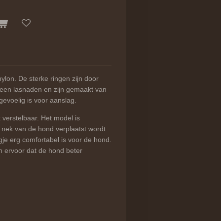
 nylon. De sterke ringen zijn door
een lasnaden en zijn gemaakt van
evoelig is voor aanslag.
 verstelbaar. Het model is
 nek van de hond verplaatst wordt
gje erg comfortabel is voor de hond.
en ervoor dat de hond beter