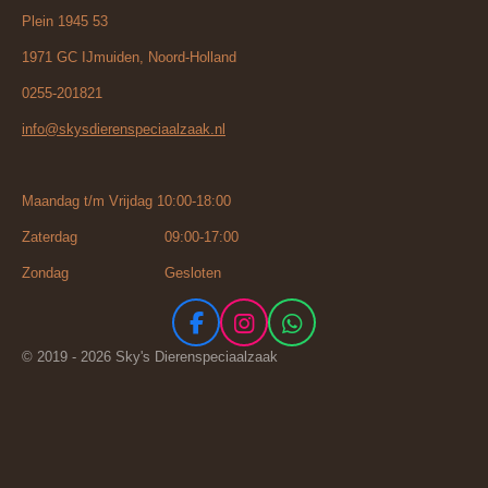
Plein 1945 53
1971 GC IJmuiden, Noord-Holland
0255-201821
info@skysdierenspeciaalzaak.nl
Maandag t/m Vrijdag 10:00-18:00
Zaterdag 09:00-17:00
Zondag Gesloten
F
I
W
a
n
h
© 2019 - 2026 Sky's Dierenspeciaalzaak
c
s
a
e
t
t
b
a
s
o
g
A
o
r
p