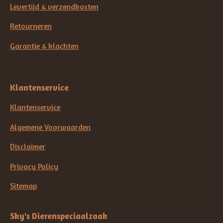
Levertijd & verzendkosten
Retourneren
Garantie & klachten
Klantenservice
Klantenservice
Algemene Voorwaarden
Disclaimer
Privacy Policy
Sitemap
Sky's Dierenspeciaalzaak