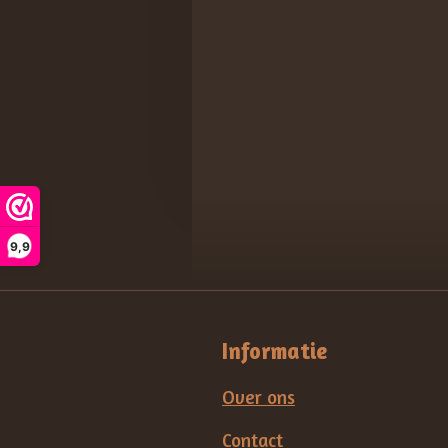
9,9
Informatie
Over ons
Contact