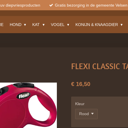
muv diepvriesproducten
Gratis bezorging in de gemeente Velsen
ME
HOND
KAT
VOGEL
KONIJN & KNAAGDIER
FLEXI CLASSIC 
€ 16,50
Kleur