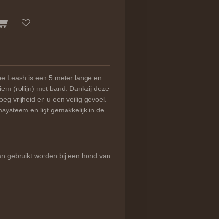
ape Leash is een 5 meter lange en
em (rollijn) met band. Dankzij deze
g vrijheid en u een veilig gevoel.
emsysteem en ligt gemakkelijk in de
kan gebruikt worden bij een hond van