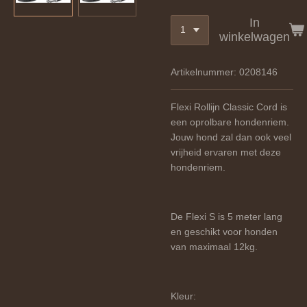
In
winkelwagen
Artikelnummer:
0208146
Flexi Rollijn Classic Cord is
een oprolbare hondenriem.
Jouw hond zal dan ook veel
vrijheid ervaren met deze
hondenriem.
De Flexi S is 5 meter lang
en geschikt voor honden
van maximaal 12kg.
Kleur: