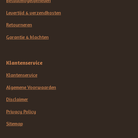
Betaalmogelijkheden
Levertijd & verzendkosten
Retourneren
Garantie & klachten
Klantenservice
Klantenservice
Algemene Voorwaarden
Disclaimer
Privacy Policy
Sitemap