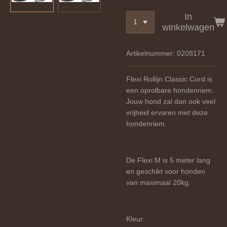
In
winkelwagen
Artikelnummer:
0208171
Flexi Rollijn Classic Cord is
een oprolbare hondenriem.
Jouw hond zal dan ook veel
vrijheid ervaren met deze
hondenriem.
De Flexi M is 5 meter lang
en geschikt voor honden
van maximaal 20kg.
Kleur: