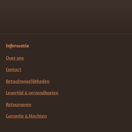
n
e
n
Informatie
Over ons
Contact
Betaalmogelijkheden
Levertijd & verzendkosten
Retourneren
Garantie & klachten