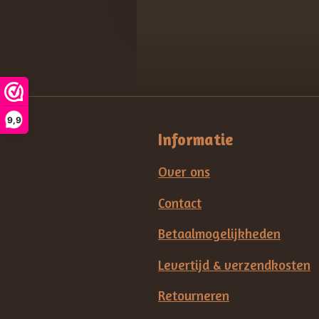
9,9
Informatie
Over ons
Contact
Betaalmogelijkheden
Levertijd & verzendkosten
Retourneren