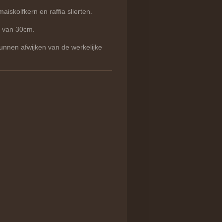
skolfkern en raffia slierten.
e van 30cm.
kunnen afwijken van de werkelijke