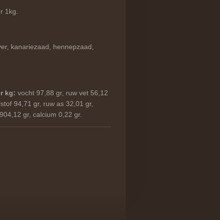
r 1kg.
ver, kanariezaad, hennepzaad,
.
r kg:
vocht 97,88 gr, ruw vet 56,12
lstof 94,71 gr, ruw as 32,01 gr,
904,12 gr, calcium 0,22 gr.