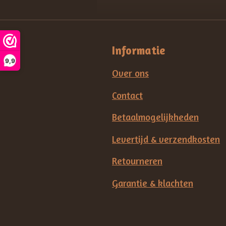
Informatie
9,9
Over ons
Contact
Betaalmogelijkheden
Levertijd & verzendkosten
Retourneren
Garantie & klachten