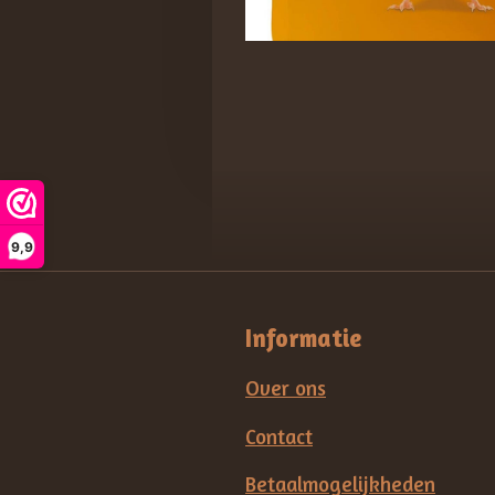
9,9
Informatie
Over ons
Contact
Betaalmogelijkheden