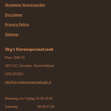
Algemene Voorwaarden
Disclaimer
Privacy Policy
Sitemap
Sky's Dierenspeciaalzaak
Plein 1945 53
1971 GC IJmuiden, Noord-Holland
0255-201821
info@skysdierenspeciaalzaak.nl
Maandag t/m Vrijdag 10:00-18:00
Zaterdag 09:00-17:00