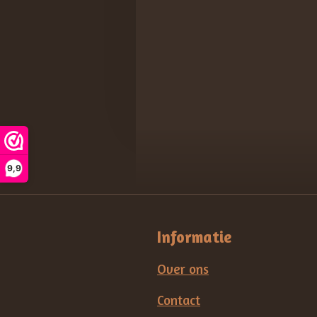
9,9
Informatie
Over ons
Contact