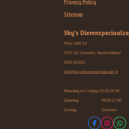
Privacy Policy
Sitemap
Sky's Dierenspeciaalz
Plein 1945 53
1971 GC IJmuiden, Noord-Holland
0255-201821
info@skysdierenspeciaalzaak.nl
Maandag t/m Vrijdag 10:00-18:00
Zaterdag 09:00-17:00
Zondag Gesloten
F
I
W