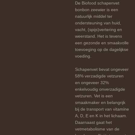
De Biofood schapenvet
bonbon zeewier is een
natuurlijk middel ter
ondersteuning van huid,
vacht, (spijs)vertering en
weerstand. Het is tevens
een gezonde en smaakvolle
toevoeging op de dagelijkse
voeding.
Schapenvet bevat ongeveer
58% verzadigde vetzuren
en ongeveer 32%
enkelvoudig onverzadigde
vetzuren. Vet is een
smaakmaker en belangrijk
bij de transport van vitamine
A, D, E en K in het lichaam.
Daarnaast gaat het
vetmetabolisme van de