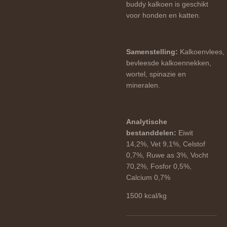
buddy kalkoen is geschikt
voor honden en katten.
Samenstelling:
Kalkoenvlees,
bevleesde kalkoennekken,
wortel, spinazie en
mineralen.
Analytische
bestanddelen:
Eiwit
14,2%, Vet 9,1%, Celstof
0,7%, Ruwe as 3%, Vocht
70,2%, Fosfor 0,5%,
Calcium 0,7%
1500 kcal/kg