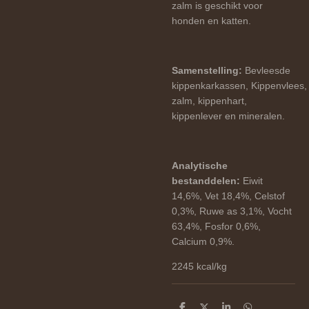
zalm is geschikt voor
honden en katten.
Samenstelling:
Bevleesde
kippenkarkassen,
Kippenvlees,
zalm, kippenhart,
kippenlever en mineralen.
Analytische
bestanddelen:
Eiwit
14,6%, Vet 18,4%, Celstof
0,3%, Ruwe as 3,1%, Vocht
63,4%, Fosfor 0,6%,
Calcium 0,9%.
2245 kcal/kg