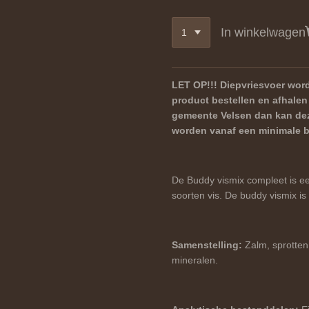
In winkelwagen
LET OP!!! Diepvriesvoer word
product bestellen en afhalen
gemeente Velsen dan kan dez
worden vanaf een minimale be
De Buddy vismix compleet is ee
soorten vis. De buddy vismix is
Samenstelling:
Zalm, sprotten
mineralen.