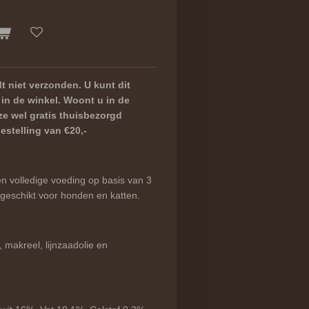
t niet verzonden. U kunt dit
 in de winkel. Woont u in de
e wel gratis thuisbezorgd
stelling van €20,-
n volledige voeding op basis van 3
 geschikt voor honden en katten.
, makreel, lijnzaadolie en