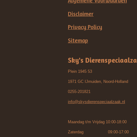
Algemene Voorwaarden
Disclaimer
Privacy Policy
Sitemap
Sky's Dierenspeciaalz
Plein 1945 53
1971 GC IJmuiden, Noord-Holland
0255-201821
info@skysdierenspeciaalzaak.nl
Maandag t/m Vrijdag 10:00-18:00
Zaterdag 09:00-17:00