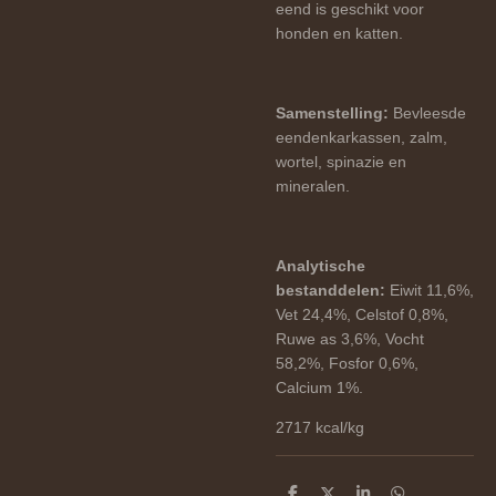
eend is geschikt voor
honden en katten.
Samenstelling:
Bevleesde
eendenkarkassen, zalm,
wortel, spinazie en
mineralen.
Analytische
bestanddelen:
Eiwit 11,6%,
Vet 24,4%, Celstof 0,8%,
Ruwe as 3,6%, Vocht
58,2%, Fosfor 0,6%,
Calcium 1%.
2717 kcal/kg