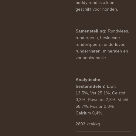
buddy rund is alleen
geschikt voor honden.
Samenstelling:
Rundvlees,
runderpens, bevleesde
runderlippen, runderlever,
rundernieren, mineralen en
zonnebloemolie.
Analytische
bestanddelen:
Eiwit
13,5%, Vet 25,1%, Celstof
0,3%, Ruwe as 2,3%, Vocht
58,7%, Fosfor 0,3%,
Calcium 0,4%.
2803 kcal/kg