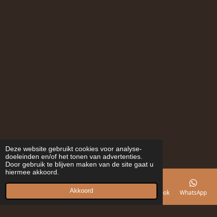
Deze website gebruikt cookies voor analyse-
doeleinden en/of het tonen van advertenties.
Door gebruik te blijven maken van de site gaat u
hiermee akkoord.
Akkoord
E-mailadres
Telefoonnummer
Kaart
Facebook
WhatsApp