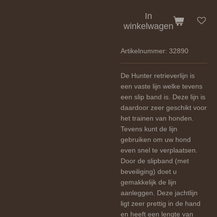
In
winkelwagen
Artikelnummer:
32890
De Hunter retrieverlijn is
een vaste lijn welke tevens
een slip band is. Deze lijn is
daardoor zeer geschikt voor
het trainen van honden.
Tevens kunt de lijn
gebruiken om uw hond
even snel te verplaatsen.
Door de slipband (met
beveiliging) doet u
gemakkelijk de lijn
aanleggen. Deze jachtlijn
ligt zeer prettig in de hand
en heeft een lengte van