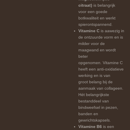
citraat)
is belangrijk
voor een goede
botkwaliteit en werkt
spierontspannend.
Vitamine C
is aawezig in
de ontzuurde vorm en is
milder voor de
maagwand en wordt
beter
opgenomen. Vitamine C
heeft een anti-oxidatieve
werking en is van
groot belang bij de
aanmaak van collageen.
Hét belangrijkste
bestanddeel van
bindweefsel in pezen,
banden en
gewrichtskapsels.
Vitamine B6
is een