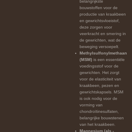
belangrijkste
bouwstoffen voor de
productie van kraakbeen
en gewrichtsvloeistof,
deze zorgen voor
veerkracht en smering in
de gewrichten, wat de
beweging versoepelt.
Methylsulfonylmethaan
(MSM)
is een essentiële
voedingsstof voor de
gewrichten. Het zorgt
voor de elasticiteit van
kraakbeen, pezen en
gewrichtskapsels. MSM
is ook nodig voor de
vorming van
chondroïtinesulfaten,
belangrijke bouwstenen
van het kraakbeen.
Magnesium (als -