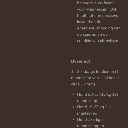
belangrijke co-factor
voor Magnesium. Ook
heeft het een positieve
invloed op de
energiehuishouding van
de spieren en de
conditie van slijmvliezen.
Dosering:
1 - 2 x daags toedienen (1
maatschep van 1 ml bevat
circa 1 gram)
Hond & Kat <10 kg 1¼
maatschep
Hond 10-25 kg 2½
maatschep
Hond >25 kg 5
maatscheppen