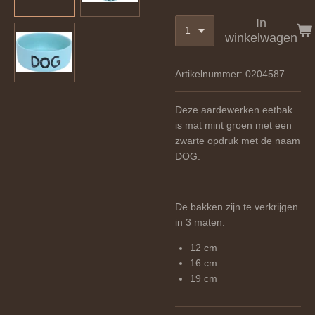
In
winkelwagen
Artikelnummer:
0204587
Deze aardewerken eetbak
is mat mint groen met een
zwarte opdruk met de naam
DOG.
De bakken zijn te verkrijgen
in 3 maten:
12 cm
16 cm
19 cm