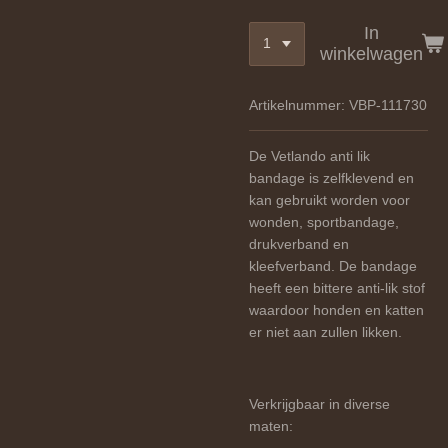
In
winkelwagen
Artikelnummer:
VBP-111730
De Vetlando anti lik
bandage is zelfklevend en
kan gebruikt worden voor
wonden, sportbandage,
drukverband en
kleefverband. De bandage
heeft een bittere anti-lik stof
waardoor honden en katten
er niet aan zullen likken.
Verkrijgbaar in diverse
maten: