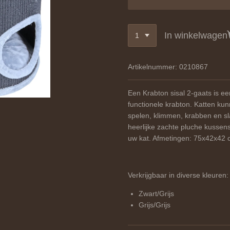
In winkelwagen
Artikelnummer:
0210867
Een Krabton sisal 2-gaats is ee
functionele krabton. Katten ku
spelen, klimmen, krabben en sla
heerlijke zachte pluche kussen
uw kat. Afmetingen: 75x42x42 
Verkrijgbaar in diverse kleuren:
Zwart/Grijs
Grijs/Grijs