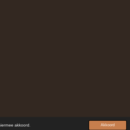
 hiermee akkoord.
Akkoord