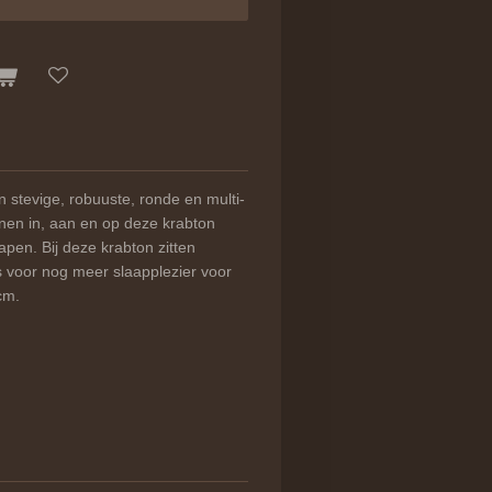
n stevige, robuuste, ronde en multi-
nnen in, aan en op deze krabton
pen. Bij deze krabton zitten
s voor nog meer slaapplezier voor
cm.