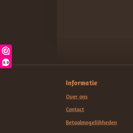
9,9
Informatie
Over ons
Contact
Betaalmogelijkheden