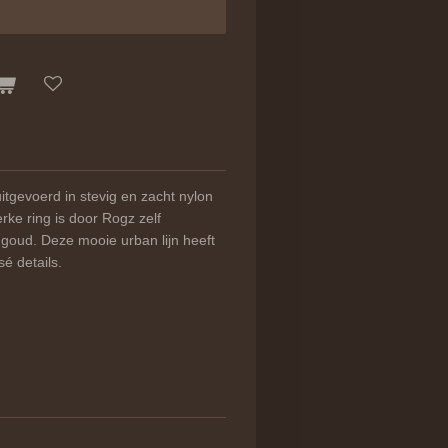
tgevoerd in stevig en zacht nylon
erke ring is door Rogz zelf
goud. Deze mooie urban lijn heeft
é details.