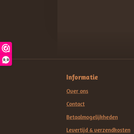
9,9
Informatie
Over ons
Contact
Betaalmogelijkheden
Levertijd & verzendkosten