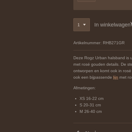
In winkelwagen
Artikelnummer:
RHB271GR
Deze Rogz Urban halsband is ui
met rosé gouden details
. De st
ontworpen en komt ook in rosé 
ook een bijpassende
lijn
met ros
Afmetingen:
XS 16-22 cm
S 20-31 cm
M 26-40 cm