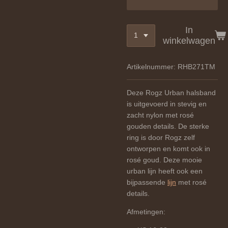
In
winkelwagen
Artikelnummer:
RHB271TM
Deze Rogz Urban halsband
is uitgevoerd in stevig en
zacht nylon
met rosé
gouden details
. De sterke
ring is door Rogz zelf
ontworpen en komt ook in
rosé goud. Deze mooie
urban lijn heeft ook een
bijpassende
lijn
met rosé
details.
Afmetingen: