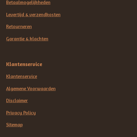
Betaalmogelijkheden
Levertijd & verzendkosten
Retourneren
Garantie & klachten
Klantenservice
Klantenservice
Algemene Voorwaarden
Disclaimer
Privacy Policy
Sitemap