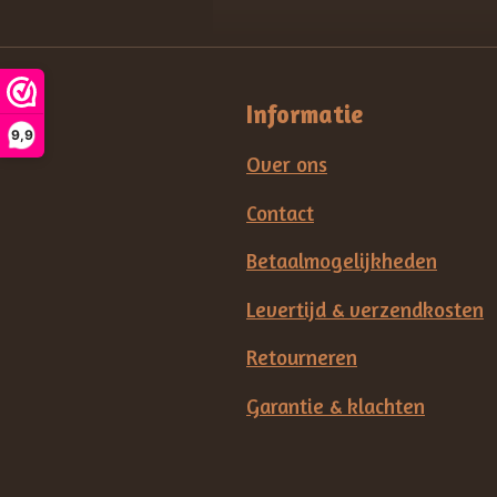
Informatie
9,9
Over ons
Contact
Betaalmogelijkheden
Levertijd & verzendkosten
Retourneren
Garantie & klachten