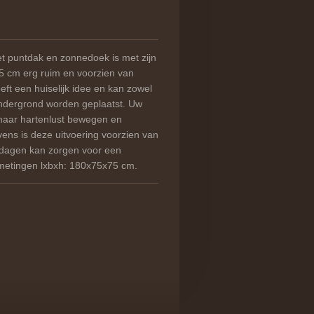
t puntdak en zonnedoek is met zijn
75 cm erg ruim en voorzien van
ft een huiselijk idee en kan zowel
ondergrond worden geplaatst. Uw
r naar hartenlust bewegen en
vens is deze uitvoering voorzien van
 dagen kan zorgen voor een
etingen lxbxh: 180x75x75 cm.