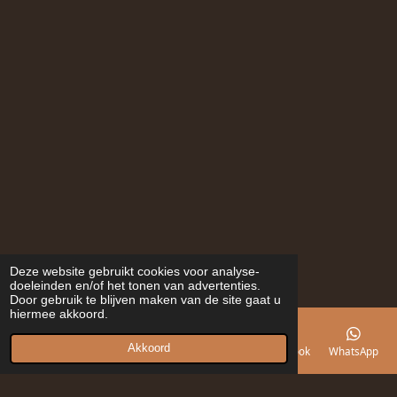
Deze website gebruikt cookies voor analyse-
doeleinden en/of het tonen van advertenties.
Door gebruik te blijven maken van de site gaat u
hiermee akkoord.
Akkoord
E-mailadres
Telefoonnummer
Kaart
Facebook
WhatsApp