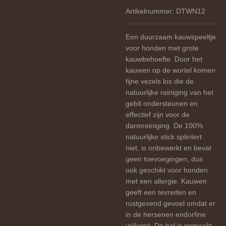
Artikelnummer:
DTWN12
Een duurzaam kauwspeeltje
voor honden met grote
kauwbehoefte. Door het
kauwen op de wortel komen
fijne vezels los die de
natuurlijke reiniging van het
gebit ondersteunen en
effectief zijn voor de
darmreiniging. De 100%
natuurlijke stick splintert
niet, is onbewerkt en bevat
geen toevoegingen, dus
ook geschikt voor honden
met een allergie. Kauwen
geeft een tevreden en
rustgevend gevoel omdat er
in de hersenen endorfine
vrijkomt. De bal is gemaakt