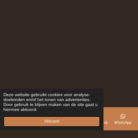
Deze website gebruikt cookies voor analyse-
doeleinden en/of het tonen van advertenties.
Door gebruik te blijven maken van de site gaat u
hiermee akkoord.
Akkoord
E-mailadres
Telefoonnummer
Kaart
Facebook
WhatsApp