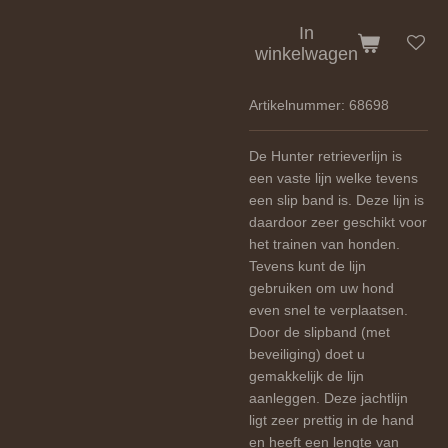
In
winkelwagen
Artikelnummer:
68698
De Hunter retrieverlijn is
een vaste lijn welke tevens
een slip band is. Deze lijn is
daardoor zeer geschikt voor
het trainen van honden.
Tevens kunt de lijn
gebruiken om uw hond
even snel te verplaatsen.
Door de slipband (met
beveiliging) doet u
gemakkelijk de lijn
aanleggen. Deze jachtlijn
ligt zeer prettig in de hand
en heeft een lengte van