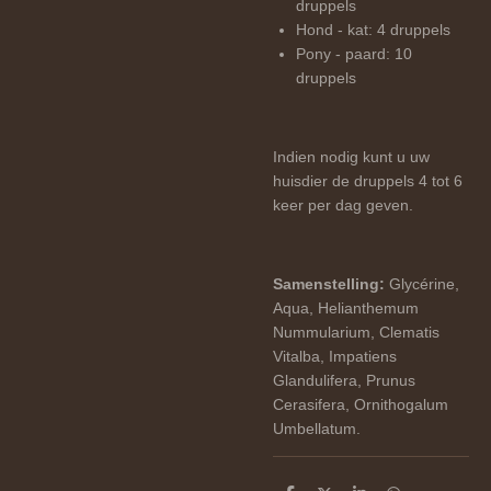
druppels
Hond - kat: 4 druppels
Pony - paard: 10
druppels
Indien nodig kunt u uw
huisdier de druppels 4 tot 6
keer per dag geven.
Samenstelling:
Glycérine,
Aqua, Helianthemum
Nummularium, Clematis
Vitalba, Impatiens
Glandulifera, Prunus
Cerasifera, Ornithogalum
Umbellatum.