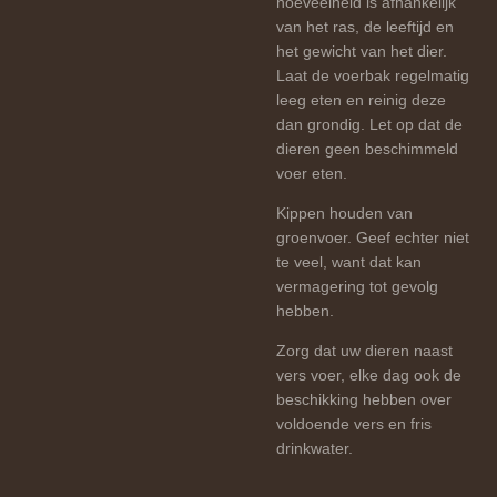
hoeveelheid is afhankelijk
van het ras, de leeftijd en
het gewicht van het dier.
Laat de voerbak regelmatig
leeg eten en reinig deze
dan grondig. Let op dat de
dieren geen beschimmeld
voer eten.
Kippen houden van
groenvoer. Geef echter niet
te veel, want dat kan
vermagering tot gevolg
hebben.
Zorg dat uw dieren naast
vers voer, elke dag ook de
beschikking hebben over
voldoende vers en fris
drinkwater.