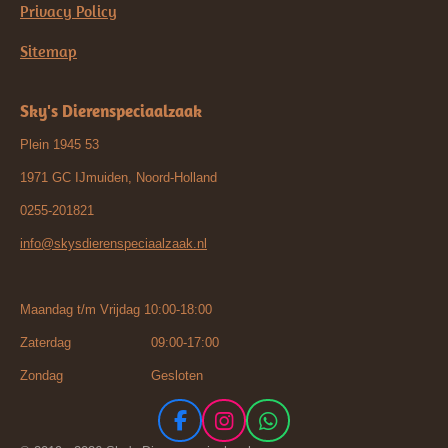
Privacy Policy
Sitemap
Sky's Dierenspeciaalzaak
Plein 1945 53
1971 GC IJmuiden, Noord-Holland
0255-201821
info@skysdierenspeciaalzaak.nl
Maandag t/m Vrijdag 10:00-18:00
Zaterdag 09:00-17:00
Zondag Gesloten
F
I
W