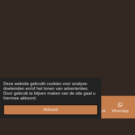
Deze website gebruikt cookies voor analyse-
doeleinden en/of het tonen van advertenties.
Door gebruik te blijven maken van de site gaat u
hiermee akkoord.
Akkoord
E-mailadres
Telefoonnummer
Kaart
Facebook
WhatsApp