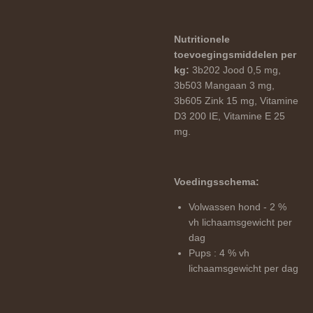
Nutritionele
toevoegingsmiddelen per
kg:
3b202 Jood 0,5 mg,
3b503 Mangaan 3 mg,
3b605 Zink 15 mg, Vitamine
D3 200 IE, Vitamine E 25
mg.
Voedingsschema:
Volwassen hond - 2 %
vh lichaamsgewicht per
dag
Pups : 4 % vh
lichaamsgewicht per dag