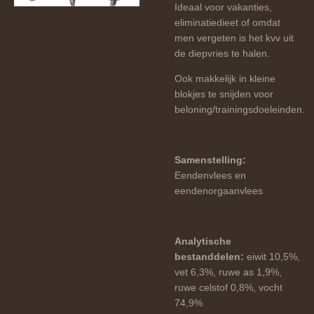
Ideaal voor vakanties,
eliminatiedieet of omdat
men vergeten is het kvv uit
de diepvries te halen.
Ook makkelijk in kleine
blokjes te snijden voor
beloning/trainingsdoeleinden.
Samenstelling:
Eendenvlees en
eendenorgaanvlees
Analytische
bestanddelen:
eiwit 10,5%,
vet 6,3%, ruwe as 1,9%,
ruwe celstof 0,8%, vocht
74,9%